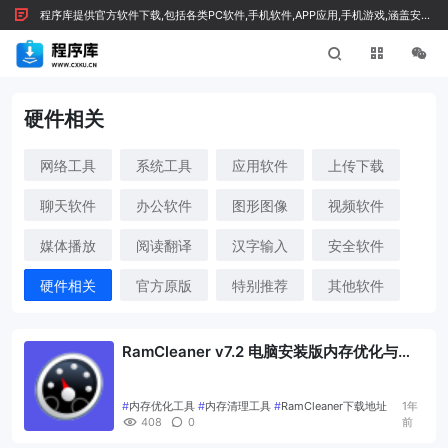
程序库提供官方软件下载,包括各类PC软件,手机软件,APP应用,手机游戏,涵盖安全
绿色软件及技术文章，按 Ctrl+D 收藏我们
硬件相关
网络工具
系统工具
应用软件
上传下载
聊天软件
办公软件
图形图像
视频软件
媒体播放
阅读翻译
汉字输入
安全软件
硬件相关
官方原版
特别推荐
其他软件
RamCleaner v7.2 电脑安装版内存优化与清
理工具
#
内存优化工具
#
内存清理工具
#
RamCleaner下载地址
1年
408
0
前