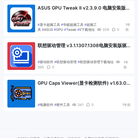
ASUS GPU Tweak II v2.3.9.0 电脑安装版显
卡超频与管理工具
#
显卡超频工具
#
华硕超频工具
#
超频工
1年
具
#
ASUS
#
GPU
#
Tweak
#
II下载地址
329
0
前
联想驱动管理 v3.1.1307.1308电脑安装版驱
动管理软件
#
驱动软件
#
联想驱动管理
#
联想驱动管理下载地址
1年
395
0
前
GPU Caps Viewer(显卡检测软件) v1.63.0
绿色版
#
电脑软件
#
硬件工具
341
0
1年前